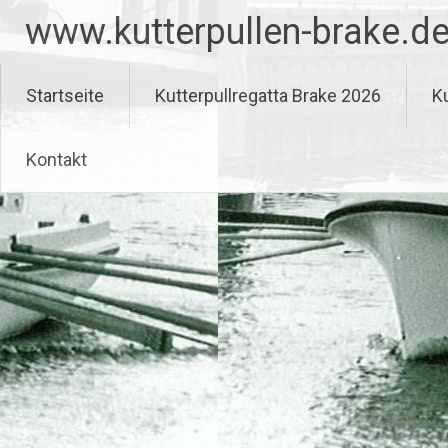
Zum
www.kutterpullen-brake.d
Inhalt
springen
Startseite
Kutterpullregatta Brake 2026
Ku
Kontakt