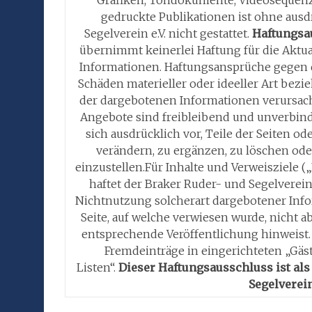
gedruckte Publikationen ist ohne aus
Segelverein e.V. nicht gestattet.
Haftungsa
übernimmt keinerlei Haftung für die Aktuali
Informationen. Haftungsansprüche gegen de
Schäden materieller oder ideeller Art bez
der dargebotenen Informationen verursach
Angebote sind freibleibend und unverbindl
sich ausdrücklich vor, Teile der Seiten
verändern, zu ergänzen, zu löschen ode
einzustellen.Für Inhalte und Verweisziele („
haftet der Braker Ruder- und Segelverein 
Nichtnutzung solcherart dargebotener Infor
Seite, auf welche verwiesen wurde, nicht a
entsprechende Veröffentlichung hinweist.
Fremdeinträge in eingerichteten „Gäs
Listen“.
Dieser Haftungsausschluss ist als
Segelverein