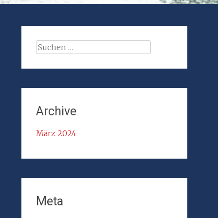
Suche
nach:
Archive
März 2024
Meta