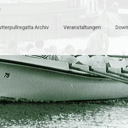
e
tterpullregatta Archiv
Veranstaltungen
Down