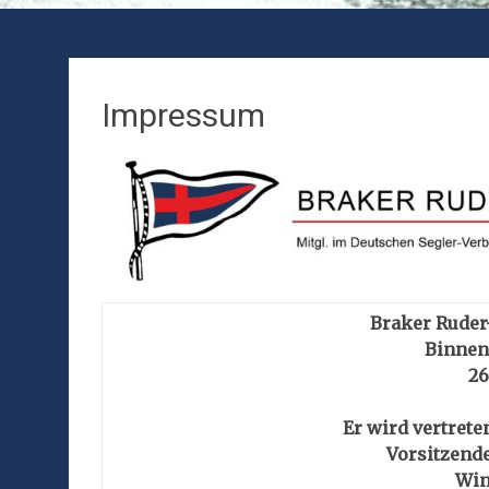
Impressum
Braker Ruder-
Binnen
26
Er wird vertrete
Vorsitzend
Win