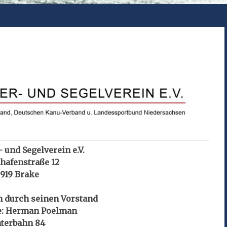
 und Segelverein e.V.
hafenstraße 12
919 Brake
n durch seinen Vorstand
e: Herman Poelman
terbahn 84