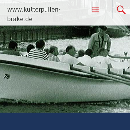
Zum
www.kutterpullen-
Inhalt
springen
brake.de