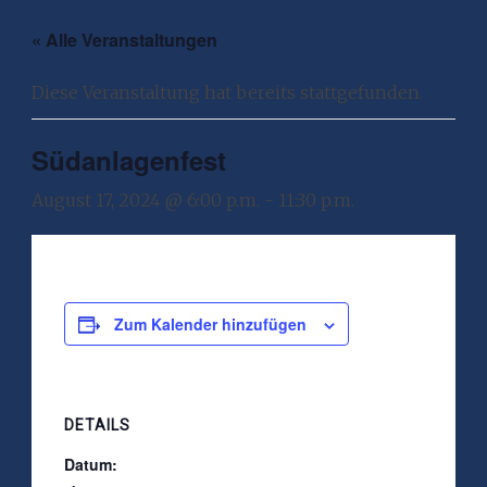
« Alle Veranstaltungen
Diese Veranstaltung hat bereits stattgefunden.
Südanlagenfest
August 17, 2024 @ 6:00 p.m.
-
11:30 p.m.
Zum Kalender hinzufügen
DETAILS
Datum: